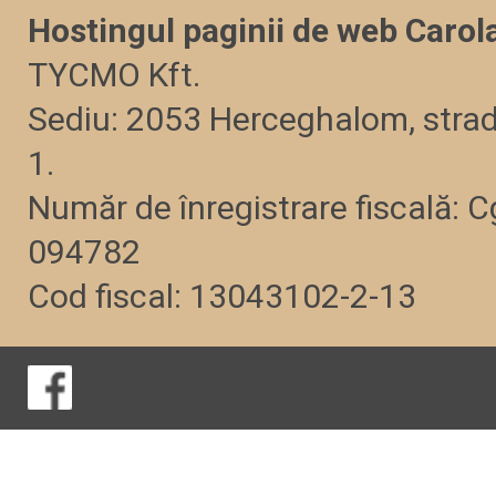
Hostingul paginii de web Carol
TYCMO Kft.
Sediu: 2053 Herceghalom, strad
1.
Număr de înregistrare fiscală: C
094782
Cod fiscal: 13043102-2-13